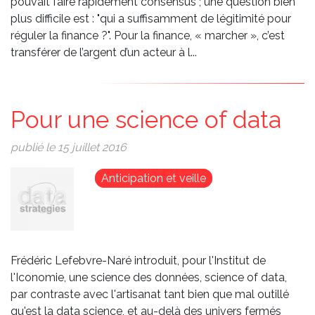
pouvait faire rapidement consensus ; une question bien
plus difficile est : "qui a suffisamment de légitimité pour
réguler la finance ?". Pour la finance, « marcher », c’est
transférer de l’argent d’un acteur à l...
Pour une science of data
publié le 15 juillet 2016
Image
Anticipation et veille
Frédéric Lefebvre-Naré introduit, pour l'Institut de
l'Iconomie, une science des données, science of data,
par contraste avec l'artisanat tant bien que mal outillé
qu'est la data science, et au-delà des univers fermés