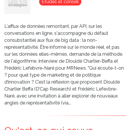
Études et conseil
L'afflux de données remontant, par API, sur les
conversations en ligne, s'accompagne du défaut
consubstantiel aux flux de big data : la non-
représentativité. Être informé sur le monde réel, et pas
sur les données elles-mêmes, demande de la méthode,
de l'algorithme. Interview de Diouldé Chartier-Beffa et
Frédéric Lefebvre-Naré pour MRNews. "Qui écoute-t-on
? pour quel type de marketing et de politique
d’innovation ? C’est la réflexion que proposent Diouldé
Chartier Beffa (D’Cap Research) et Frédéric Lefevbre-
Naré, avec une invitation à aller explorer de nouveaux
angles de représentativité (via...