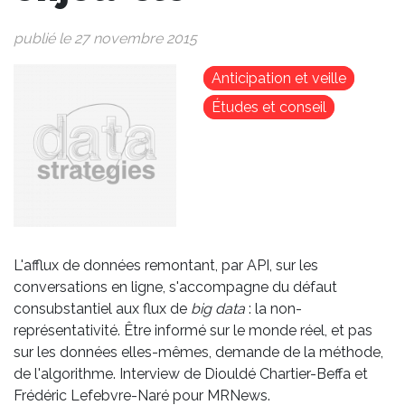
publié le 27 novembre 2015
Image
Anticipation et veille
Études et conseil
L'afflux de données remontant, par API, sur les
conversations en ligne, s'accompagne du défaut
consubstantiel aux flux de
big data
: la non-
représentativité. Être informé sur le monde réel, et pas
sur les données elles-mêmes, demande de la méthode,
de l'algorithme. Interview de Diouldé Chartier-Beffa et
Frédéric Lefebvre-Naré pour MRNews.