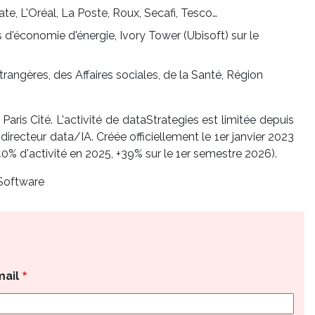
gate, L'Oréal, La Poste, Roux, Secafi, Tesco…
 d'économie d'énergie, Ivory Tower (Ubisoft) sur le
rangères, des Affaires sociales, de la Santé, Région
aris Cité. L'activité de dataStrategies est limitée depuis
directeur data/IA. Créée officiellement le 1er janvier 2023
40% d'activité en 2025, +39% sur le 1er semestre 2026).
Software
mail