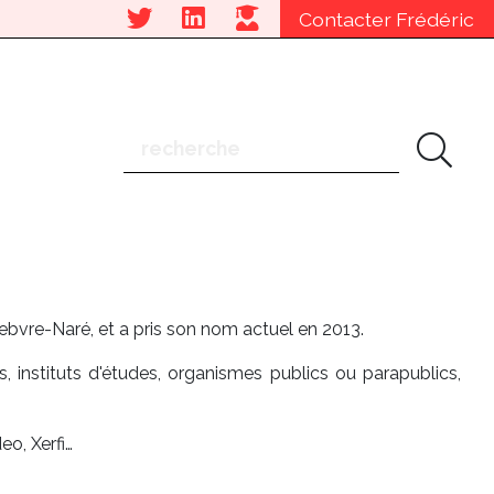
Contacter Frédéric
ebvre-Naré, et a pris son nom actuel en 2013.
, instituts d'études, organismes publics ou parapublics,
eo, Xerfi…