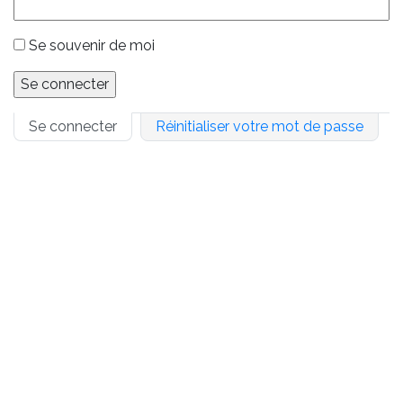
Se souvenir de moi
Primary
Se connecter
Réinitialiser votre mot de passe
tabs